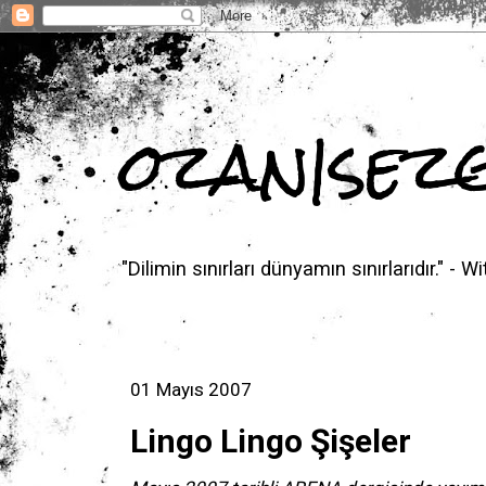
ozan|sez
"Dilimin sınırları dünyamın sınırlarıdır." - W
01 Mayıs 2007
Lingo Lingo Şişeler