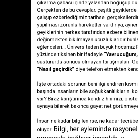
çıkarma çabası içinde yalandan boğuşup dura
Gerçekten de bu cevaplar, çeşitli geyiklerde
çalışıp ezberlediğimiz tarihsel gerçeksilerdi
yapılması zorunlu hareketler vardır ya, ayne
geyiklerinin herkes tarafından ezbere bilinen
değinmekten bıkılmayan ucuzluklarıdır bunla
eğlenceleri... Üniversiteden büyük hocamız
yüzünde tiksinen bir ifadeyle
“Yavrucuğum, 
sustururdu sonucu olmayan tartışmaları. Gerç
“Nasıl geçirdik”
diye telefon etmekten kend
İşte ortadaki sorunun beni ilgilendiren kısm
başında insanların bile soğukkanlılıklarını k
var? Biraz karıştırınca kendi zihnimizi, o 
aynaya bilerek bakınca gayet net görünmeye
İnsan ne kadar bilgilenirse, ne kadar tecrübe
Bilgi, her eyleminde rasyonel
oluyor.